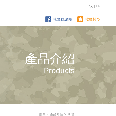
中文｜
EN
戰鷹粉絲團
戰鷹模型
產品介紹
Products
首頁
>
產品介紹
> 其他