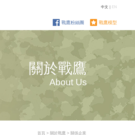
中文｜
EN
戰鷹粉絲團
戰鷹模型
關於戰鷹
About Us
首頁
>
關於戰鷹
> 關係企業