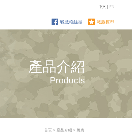
中文｜
EN
戰鷹粉絲團
戰鷹模型
產品介紹
Products
首頁
>
產品介紹
> 腕表