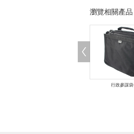
瀏覽相關產品
行政參謀袋