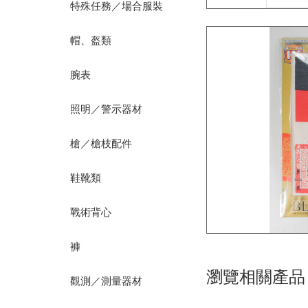
特殊任務／場合服裝
帽、盔類
腕表
照明／警示器材
槍／槍枝配件
鞋靴類
戰術背心
褲
瀏覽相關產品
觀測／測量器材